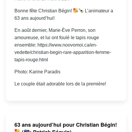
Bonne fête Christian Bégin!
L’animateur a
63 ans aujourd’hui!
En août dernier, Marie-Ève Perron, son
amoureuse, et lui ont foulé le tapis rouge
ensemble: https://www.noovomoi.ca/en-
vedette/christian-begin-rare-apparition-femme-
tapis-rouge.html
Photo: Karine Paradis
Le couple était adorable lors de la première!
63 ans aujourd’hui pour Christian Bégin!
(
: Patrick Séguin)