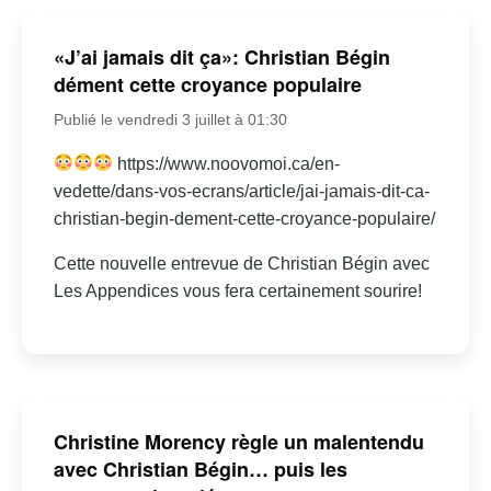
«J’ai jamais dit ça»: Christian Bégin
dément cette croyance populaire
Publié le vendredi 3 juillet à 01:30
https://www.noovomoi.ca/en-
vedette/dans-vos-ecrans/article/jai-jamais-dit-ca-
christian-begin-dement-cette-croyance-populaire/
Cette nouvelle entrevue de Christian Bégin avec
Les Appendices vous fera certainement sourire!
Christine Morency règle un malentendu
avec Christian Bégin… puis les