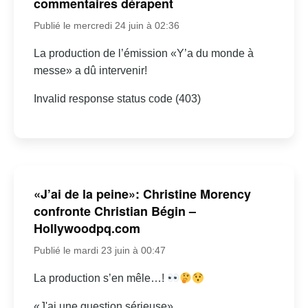
commentaires dérapent
Publié le mercredi 24 juin à 02:36
La production de l’émission «Y’a du monde à
messe» a dû intervenir!
Invalid response status code (403)
«J’ai de la peine»: Christine Morency
confronte Christian Bégin –
Hollywoodpq.com
Publié le mardi 23 juin à 00:47
La production s’en mêle…!
«J'ai une question sérieuse»