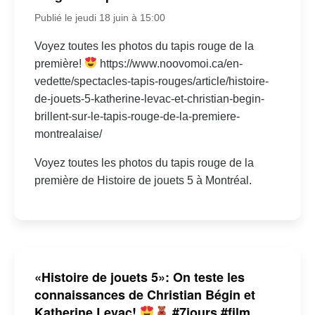
Publié le jeudi 18 juin à 15:00
Voyez toutes les photos du tapis rouge de la
première!
https://www.noovomoi.ca/en-
vedette/spectacles-tapis-rouges/article/histoire-
de-jouets-5-katherine-levac-et-christian-begin-
brillent-sur-le-tapis-rouge-de-la-premiere-
montrealaise/
Voyez toutes les photos du tapis rouge de la
première de Histoire de jouets 5 à Montréal.
«Histoire de jouets 5»: On teste les
connaissances de Christian Bégin et
Katherine Levac!
#7jours #film