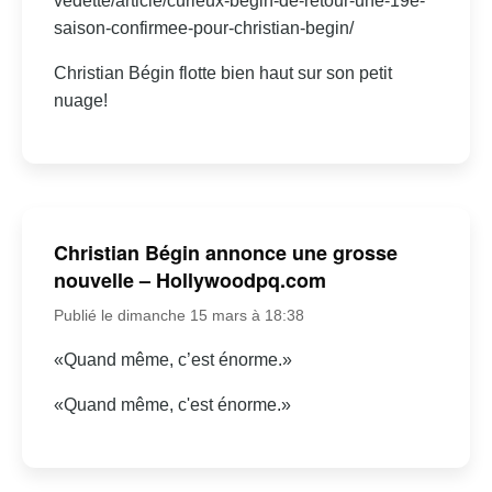
vedette/article/curieux-begin-de-retour-une-19e-
saison-confirmee-pour-christian-begin/
Christian Bégin flotte bien haut sur son petit
nuage!
Christian Bégin annonce une grosse
nouvelle – Hollywoodpq.com
Publié le dimanche 15 mars à 18:38
«Quand même, c’est énorme.»
«Quand même, c'est énorme.»