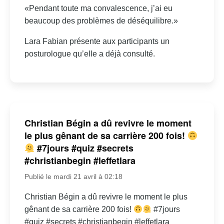
«Pendant toute ma convalescence, j’ai eu
beaucoup des problèmes de déséquilibre.»
Lara Fabian présente aux participants un
posturologue qu’elle a déjà consulté.
Christian Bégin a dû revivre le moment
le plus gênant de sa carrière 200 fois!
#7jours #quiz #secrets
#christianbegin #leffetlara
Publié le mardi 21 avril à 02:18
Christian Bégin a dû revivre le moment le plus
gênant de sa carrière 200 fois!
#7jours
#quiz #secrets #christianbegin #leffetlara