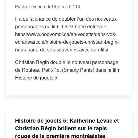
Publié le vendredi 19 juin à 02:10
Il a eu la chance de doubler l’un des nouveaux
personnages du film. Lisez notre entrevue :
https://www.noovomoi.ca/en-vedette/dans-vos-
ecrans/article/histoire-de-jouets-christian-begin-
nous-parle-de-ses-souvenirs-avec-son-fils/
Christian Bégin double le nouveau personnage
de Rouleau Petit-Pot (Smarty Pants) dans le film
Histoire de jouets 5.
Histoire de jouets 5: Katherine Levac et
Christian Bégin brillent sur le tapis
rouge de la première montréalaise