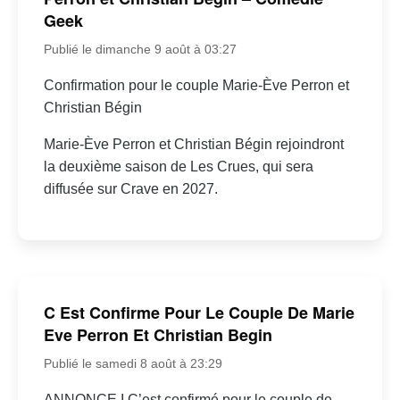
Geek
Publié le dimanche 9 août à 03:27
Confirmation pour le couple Marie-Ève Perron et
Christian Bégin
Marie-Ève Perron et Christian Bégin rejoindront
la deuxième saison de Les Crues, qui sera
diffusée sur Crave en 2027.
C Est Confirme Pour Le Couple De Marie
Eve Perron Et Christian Begin
Publié le samedi 8 août à 23:29
ANNONCE I C’est confirmé pour le couple de