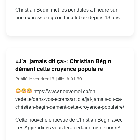
Christian Bégin met les pendules à l'heure sur
une expression qu'on lui attribue depuis 18 ans.
«J’ai jamais dit ça»: Christian Bégin
dément cette croyance populaire
Publié le vendredi 3 juillet à 01:30
https://www.noovomoi.ca/en-
vedette/dans-vos-ecrans/article/jai-jamais-dit-ca-
christian-begin-dement-cette-croyance-populaire/
Cette nouvelle entrevue de Christian Bégin avec
Les Appendices vous fera certainement sourire!