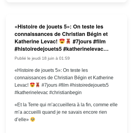
«Histoire de jouets 5»: On teste les
connaissances de Christian Bégin et
Katherine Levac!
#7jours #film
#histoiredejouets5 #katherinelevac…
Publié le jeudi 18 juin à 01:59
«Histoire de jouets 5»: On teste les
connaissances de Christian Bégin et Katherine
Levac!
#7jours #film #histoiredejouets5
#katherinelevac #christianbegin
«Et la Terre qui m’accueillera à la fin, comme elle
m’a accueilli quand je ne savais encore rien
d’elle»