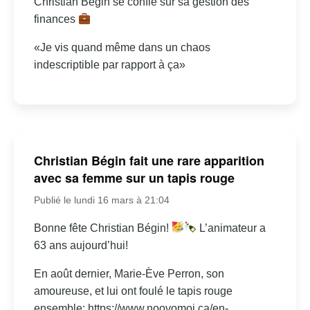
Christian Bégin se confie sur sa gestion des
finances
«Je vis quand même dans un chaos
indescriptible par rapport à ça»
Christian Bégin fait une rare apparition
avec sa femme sur un tapis rouge
Publié le lundi 16 mars à 21:04
Bonne fête Christian Bégin!
L’animateur a
63 ans aujourd’hui!
En août dernier, Marie-Ève Perron, son
amoureuse, et lui ont foulé le tapis rouge
ensemble: https://www.noovomoi.ca/en-