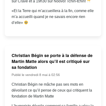
sur Crave et à 19h30 sur Noovo! Tchin-tchin!
«Et la Terre qui m’accueillera à la fin, comme elle
m’a accueilli quand je ne savais encore rien
d’elle»
Christian Bégin se porte à la défense de
Martin Matte alors qu’il est critiqué sur
sa fondation
Publié le vendredi 8 mai à 02:56
Christian Bégin ne mâche pas ses mots en
dévoilant ce qu’il pense de ceux qui critiquent la
fondation de Martin Matte
L'humoriste dévoile comment sa famille a vécu la