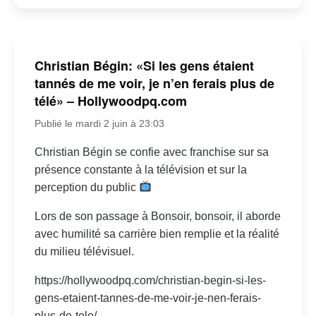
Christian Bégin: «Si les gens étaient
tannés de me voir, je n’en ferais plus de
télé» – Hollywoodpq.com
Publié le mardi 2 juin à 23:03
Christian Bégin se confie avec franchise sur sa
présence constante à la télévision et sur la
perception du public
Lors de son passage à Bonsoir, bonsoir, il aborde
avec humilité sa carrière bien remplie et la réalité
du milieu télévisuel.
https://hollywoodpq.com/christian-begin-si-les-
gens-etaient-tannes-de-me-voir-je-nen-ferais-
plus-de-tele/