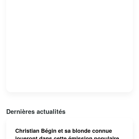
Dernières actualités
Christian Bégin et sa blonde connue
joueront dans cette émission populaire