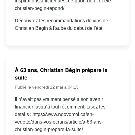
inspirations/article/quest-ce-quon-boit-cet-ete-
christian-begin-repond/
Découvrez les recommandations de vins de
Christian Bégin à l'aube du début de l'été!
À 63 ans, Christian Bégin prépare la
suite
Publié le vendredi 22 mai à 04:15
Il n’avait pas vraiment pensé à son avenir
financier jusqu’à tout récemment. Lisez les
détails : https://www.noovomoi.ca/en-
vedette/dans-vos-ecrans/article/a-63-ans-
christian-begin-prepare-la-suite/