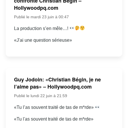
confronte Christian Bégin –
Hollywoodpq.com
Publié le mardi 23 juin à 00:47
La production s’en mêle…!
«J'ai une question sérieuse»
Guy Jodoin: «Christian Bégin, je ne
l’aime pas» – Hollywoodpq.com
Publié le lundi 22 juin à 21:59
«Tu l’as souvent traité de tas de m*rde»
«Tu l'as souvent traité de tas de m*rde»