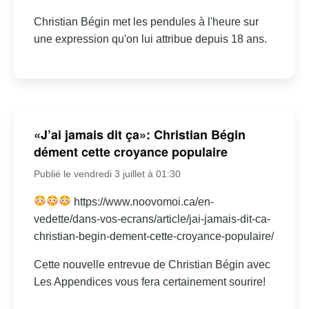
Christian Bégin met les pendules à l'heure sur
une expression qu'on lui attribue depuis 18 ans.
«J’ai jamais dit ça»: Christian Bégin
dément cette croyance populaire
Publié le vendredi 3 juillet à 01:30
https://www.noovomoi.ca/en-
vedette/dans-vos-ecrans/article/jai-jamais-dit-ca-
christian-begin-dement-cette-croyance-populaire/
Cette nouvelle entrevue de Christian Bégin avec
Les Appendices vous fera certainement sourire!