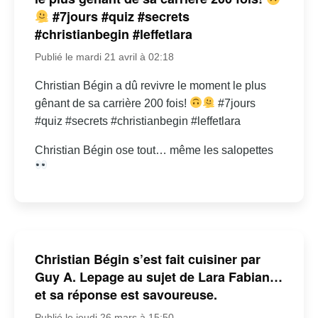
#7jours #quiz #secrets
#christianbegin #leffetlara
Publié le mardi 21 avril à 02:18
Christian Bégin a dû revivre le moment le plus
gênant de sa carrière 200 fois!
#7jours
#quiz #secrets #christianbegin #leffetlara
Christian Bégin ose tout… même les salopettes
Christian Bégin s’est fait cuisiner par
Guy A. Lepage au sujet de Lara Fabian…
et sa réponse est savoureuse.
Publié le jeudi 26 mars à 15:50