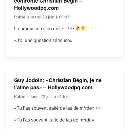
confronte Christian Bégin –
Hollywoodpq.com
Publié le mardi 23 juin à 00:47
La production s’en mêle…!
«J'ai une question sérieuse»
Guy Jodoin: «Christian Bégin, je ne
l’aime pas» – Hollywoodpq.com
Publié le lundi 22 juin à 21:59
«Tu l’as souvent traité de tas de m*rde»
«Tu l'as souvent traité de tas de m*rde»