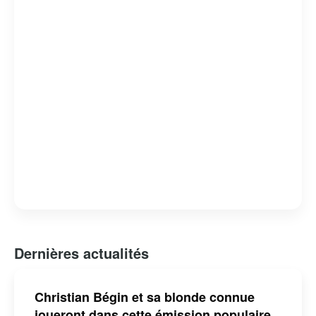
Dernières actualités
Christian Bégin et sa blonde connue
joueront dans cette émission populaire