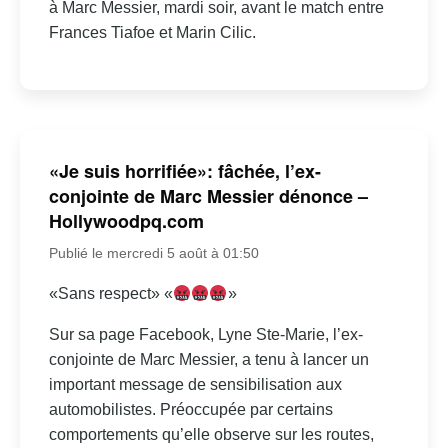
à Marc Messier, mardi soir, avant le match entre
Frances Tiafoe et Marin Cilic.
«Je suis horrifiée»: fâchée, l’ex-
conjointe de Marc Messier dénonce –
Hollywoodpq.com
Publié le mercredi 5 août à 01:50
«Sans respect» «
»
Sur sa page Facebook, Lyne Ste-Marie, l’ex-
conjointe de Marc Messier, a tenu à lancer un
important message de sensibilisation aux
automobilistes. Préoccupée par certains
comportements qu’elle observe sur les routes,