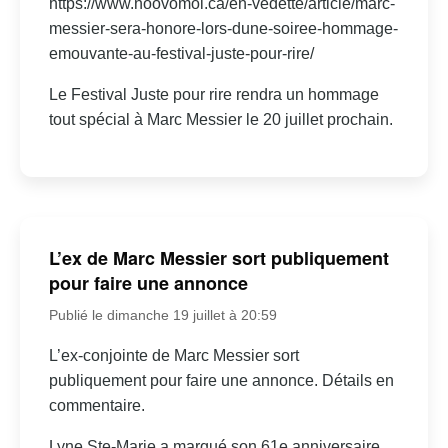
https://www.noovomoi.ca/en-vedette/article/marc-
messier-sera-honore-lors-dune-soiree-hommage-
emouvante-au-festival-juste-pour-rire/
Le Festival Juste pour rire rendra un hommage
tout spécial à Marc Messier le 20 juillet prochain.
L’ex de Marc Messier sort publiquement
pour faire une annonce
Publié le dimanche 19 juillet à 20:59
L’ex-conjointe de Marc Messier sort
publiquement pour faire une annonce. Détails en
commentaire.
Lyne Ste-Marie a marqué son 61e anniversaire