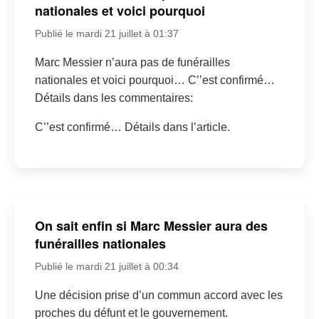
nationales et voici pourquoi
Publié le mardi 21 juillet à 01:37
Marc Messier n’aura pas de funérailles
nationales et voici pourquoi… C’’est confirmé…
Détails dans les commentaires:
C’’est confirmé… Détails dans l’article.
On sait enfin si Marc Messier aura des
funérailles nationales
Publié le mardi 21 juillet à 00:34
Une décision prise d’un commun accord avec les
proches du défunt et le gouvernement.