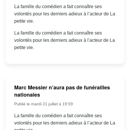
La famille du comédien a fait connaître ses
volontés pour les derniers adieux à l’acteur de La
petite vie.
La famille du comédien a fait connaître ses
volontés pour les derniers adieux à l'acteur de La
petite vie.
Marc Messier n’aura pas de funérailles
nationales
Publié le mardi 21 juillet à 19:59
La famille du comédien a fait connaître ses
volontés pour les derniers adieux à l’acteur de La