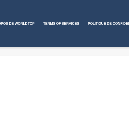
OPOS DE WORLDTOP
TERMS OF SERVICES
POLITIQUE DE CONFIDE