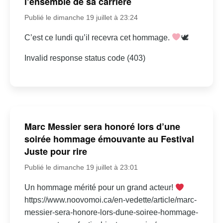
l’ensemble de sa carrière
Publié le dimanche 19 juillet à 23:24
C’est ce lundi qu’il recevra cet hommage.
🕊
Invalid response status code (403)
Marc Messier sera honoré lors d’une
soirée hommage émouvante au Festival
Juste pour rire
Publié le dimanche 19 juillet à 23:01
Un hommage mérité pour un grand acteur!
https://www.noovomoi.ca/en-vedette/article/marc-
messier-sera-honore-lors-dune-soiree-hommage-