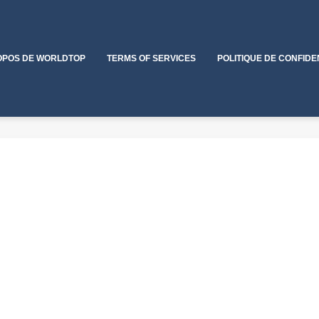
OPOS DE WORLDTOP
TERMS OF SERVICES
POLITIQUE DE CONFIDE