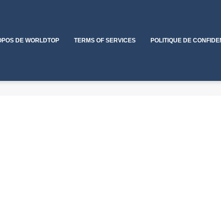
OPOS DE WORLDTOP
TERMS OF SERVICES
POLITIQUE DE CONFIDE