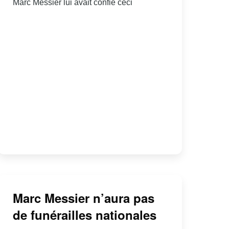
Marc Messier lui avait confié ceci
Marc Messier n’aura pas
de funérailles nationales