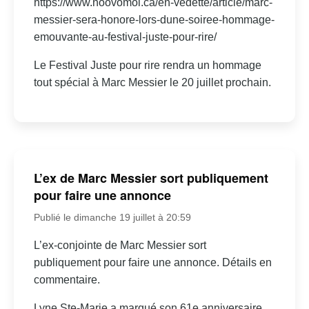
https://www.noovomoi.ca/en-vedette/article/marc-
messier-sera-honore-lors-dune-soiree-hommage-
emouvante-au-festival-juste-pour-rire/
Le Festival Juste pour rire rendra un hommage
tout spécial à Marc Messier le 20 juillet prochain.
L’ex de Marc Messier sort publiquement
pour faire une annonce
Publié le dimanche 19 juillet à 20:59
L’ex-conjointe de Marc Messier sort
publiquement pour faire une annonce. Détails en
commentaire.
Lyne Ste-Marie a marqué son 61e anniversaire