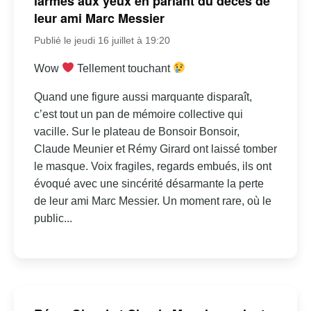
larmes aux yeux en parlant du décès de
leur ami Marc Messier
Publié le jeudi 16 juillet à 19:20
Wow
Tellement touchant
Quand une figure aussi marquante disparaît,
c’est tout un pan de mémoire collective qui
vacille. Sur le plateau de Bonsoir Bonsoir,
Claude Meunier et Rémy Girard ont laissé tomber
le masque. Voix fragiles, regards embués, ils ont
évoqué avec une sincérité désarmante la perte
de leur ami Marc Messier. Un moment rare, où le
public...