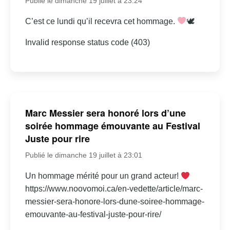
Publié le dimanche 19 juillet à 23:24
C’est ce lundi qu’il recevra cet hommage.
🕊
Invalid response status code (403)
Marc Messier sera honoré lors d’une
soirée hommage émouvante au Festival
Juste pour rire
Publié le dimanche 19 juillet à 23:01
Un hommage mérité pour un grand acteur!
https://www.noovomoi.ca/en-vedette/article/marc-
messier-sera-honore-lors-dune-soiree-hommage-
emouvante-au-festival-juste-pour-rire/