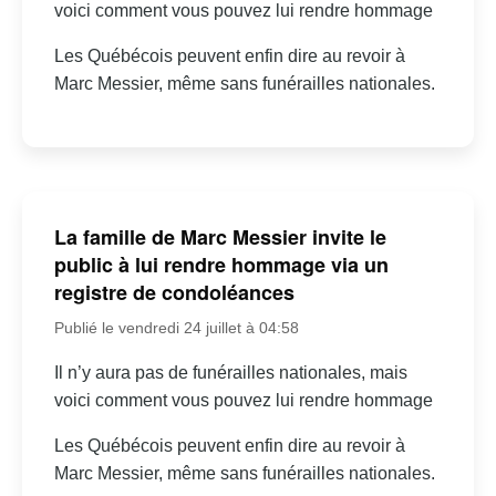
voici comment vous pouvez lui rendre hommage
Les Québécois peuvent enfin dire au revoir à
Marc Messier, même sans funérailles nationales.
La famille de Marc Messier invite le
public à lui rendre hommage via un
registre de condoléances
Publié le vendredi 24 juillet à 04:58
Il n’y aura pas de funérailles nationales, mais
voici comment vous pouvez lui rendre hommage
Les Québécois peuvent enfin dire au revoir à
Marc Messier, même sans funérailles nationales.