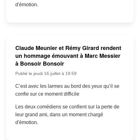
d'émotion.
Claude Meunier et Rémy Girard rendent
un hommage émouvant à Marc Messier
à Bonsoir Bonsoir
Publié le jeudi 16 juillet à 19:59
C’est avec les larmes au bord des yeux qu’il se
confie sur ce moment difficile
Les deux comédiens se confient sur la perte de
leur grand ami, dans un moment chargé
d'émotion.