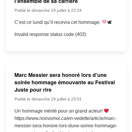
l’ensemble de sa carrière
Publié le dimanche 19 juillet à 23:24
C’est ce lundi qu’il recevra cet hommage.
🕊
Invalid response status code (403)
Marc Messier sera honoré lors d’une
soirée hommage émouvante au Festival
Juste pour rire
Publié le dimanche 19 juillet à 23:01
Un hommage mérité pour un grand acteur!
https://www.noovomoi.ca/en-vedette/article/marc-
messier-sera-honore-lors-dune-soiree-hommage-