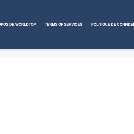
OPOS DE WORLDTOP
TERMS OF SERVICES
POLITIQUE DE CONFIDE