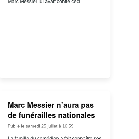
Marc Messier lui avait confié ceci
Marc Messier n’aura pas
de funérailles nationales
Publié le samedi 25 juillet à 16:59
La famille du comédien a fait connaître ses