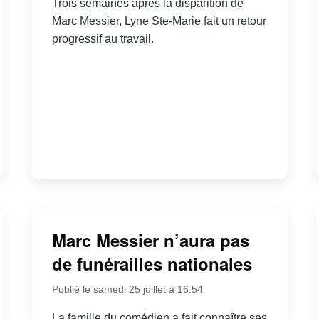
Trois semaines après la disparition de
Marc Messier, Lyne Ste-Marie fait un retour
progressif au travail.
Marc Messier n’aura pas
de funérailles nationales
Publié le samedi 25 juillet à 16:54
La famille du comédien a fait connaître ses