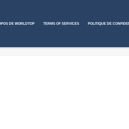
OPOS DE WORLDTOP
TERMS OF SERVICES
POLITIQUE DE CONFIDE