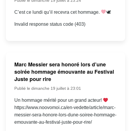
Publié le dimanche 19 juillet à 23:24
C’est ce lundi qu’il recevra cet hommage.
🕊
Invalid response status code (403)
Marc Messier sera honoré lors d’une
soirée hommage émouvante au Festival
Juste pour rire
Publié le dimanche 19 juillet à 23:01
Un hommage mérité pour un grand acteur!
https://www.noovomoi.ca/en-vedette/article/marc-
messier-sera-honore-lors-dune-soiree-hommage-
emouvante-au-festival-juste-pour-rire/