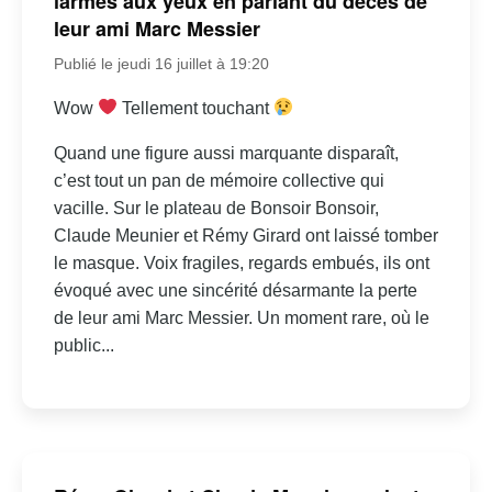
larmes aux yeux en parlant du décès de
leur ami Marc Messier
Publié le jeudi 16 juillet à 19:20
Wow
Tellement touchant
Quand une figure aussi marquante disparaît,
c’est tout un pan de mémoire collective qui
vacille. Sur le plateau de Bonsoir Bonsoir,
Claude Meunier et Rémy Girard ont laissé tomber
le masque. Voix fragiles, regards embués, ils ont
évoqué avec une sincérité désarmante la perte
de leur ami Marc Messier. Un moment rare, où le
public...