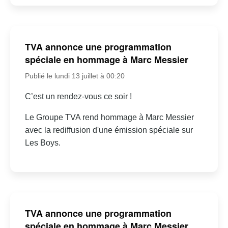
TVA annonce une programmation
spéciale en hommage à Marc Messier
Publié le lundi 13 juillet à 00:20
C’est un rendez-vous ce soir !
Le Groupe TVA rend hommage à Marc Messier
avec la rediffusion d'une émission spéciale sur
Les Boys.
TVA annonce une programmation
spéciale en hommage à Marc Messier