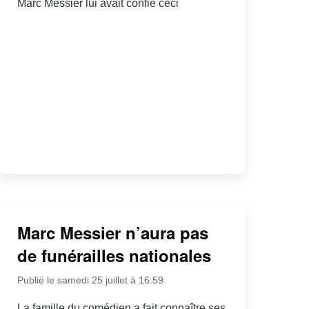
Marc Messier lui avait confié ceci
Marc Messier n’aura pas
de funérailles nationales
Publié le samedi 25 juillet à 16:59
La famille du comédien a fait connaître ses