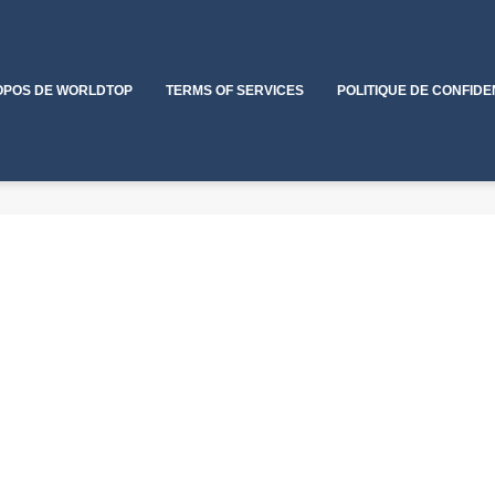
OPOS DE WORLDTOP
TERMS OF SERVICES
POLITIQUE DE CONFIDE