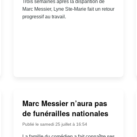
Trois semaines après la disparition de
Marc Messier, Lyne Ste-Marie fait un retour
progressif au travail.
Marc Messier n’aura pas
de funérailles nationales
Publié le samedi 25 juillet à 16:54
La famille du comédien a fait connaître ses