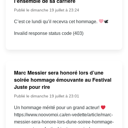
l’ensemble de sa carrière
Publié le dimanche 19 juillet à 23:24
C’est ce lundi qu’il recevra cet hommage.
🕊
Invalid response status code (403)
Marc Messier sera honoré lors d’une
soirée hommage émouvante au Festival
Juste pour rire
Publié le dimanche 19 juillet à 23:01
Un hommage mérité pour un grand acteur!
https://www.noovomoi.ca/en-vedette/article/marc-
messier-sera-honore-lors-dune-soiree-hommage-