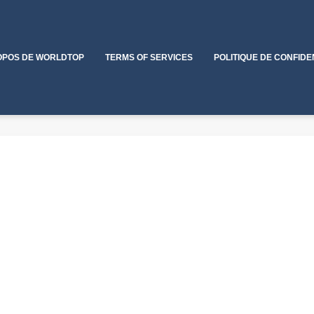
OPOS DE WORLDTOP
TERMS OF SERVICES
POLITIQUE DE CONFIDE