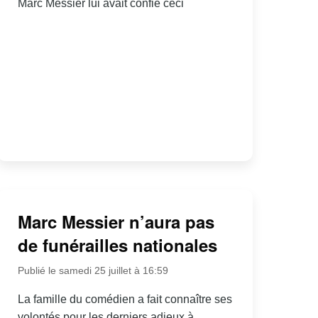
Marc Messier lui avait confié ceci
Marc Messier n’aura pas
de funérailles nationales
Publié le samedi 25 juillet à 16:59
La famille du comédien a fait connaître ses
volontés pour les derniers adieux à