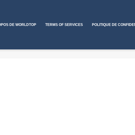
OPOS DE WORLDTOP
TERMS OF SERVICES
POLITIQUE DE CONFIDE