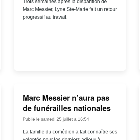
Trois semaines après la disparition de
Marc Messier, Lyne Ste-Marie fait un retour
progressif au travail.
Marc Messier n’aura pas
de funérailles nationales
Publié le samedi 25 juillet à 16:54
La famille du comédien a fait connaître ses
volontés pour les derniers adieux à