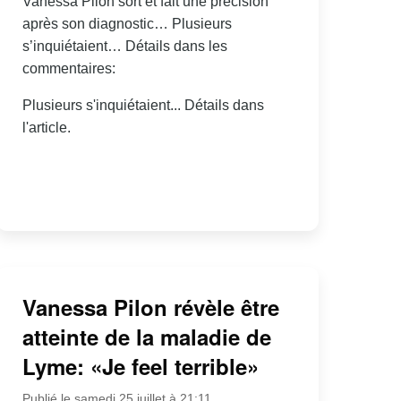
Vanessa Pilon sort et fait une précision
après son diagnostic… Plusieurs
s’inquiétaient… Détails dans les
commentaires:
Plusieurs s'inquiétaient... Détails dans
l'article.
Vanessa Pilon révèle être
atteinte de la maladie de
Lyme: «Je feel terrible»
Publié le samedi 25 juillet à 21:11