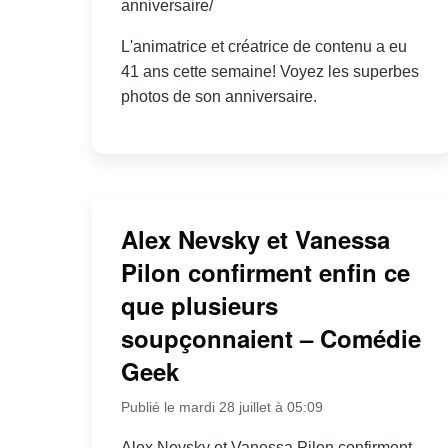
anniversaire/
L'animatrice et créatrice de contenu a eu
41 ans cette semaine! Voyez les superbes
photos de son anniversaire.
Alex Nevsky et Vanessa
Pilon confirment enfin ce
que plusieurs
soupçonnaient – Comédie
Geek
Publié le mardi 28 juillet à 05:09
Alex Nevsky et Vanessa Pilon confirment