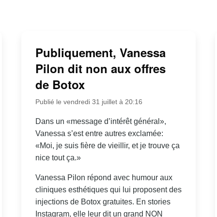
Publiquement, Vanessa
Pilon dit non aux offres
de Botox
Publié le vendredi 31 juillet à 20:16
Dans un «message d’intérêt général»,
Vanessa s’est entre autres exclamée:
«Moi, je suis fière de vieillir, et je trouve ça
nice tout ça.»
Vanessa Pilon répond avec humour aux
cliniques esthétiques qui lui proposent des
injections de Botox gratuites. En stories
Instagram, elle leur dit un grand NON