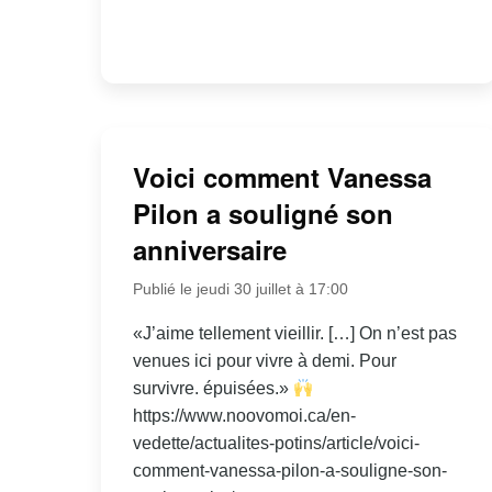
Voici comment Vanessa
Pilon a souligné son
anniversaire
Publié le jeudi 30 juillet à 17:00
«J’aime tellement vieillir. […] On n’est pas
venues ici pour vivre à demi. Pour
survivre. épuisées.»
https://www.noovomoi.ca/en-
vedette/actualites-potins/article/voici-
comment-vanessa-pilon-a-souligne-son-