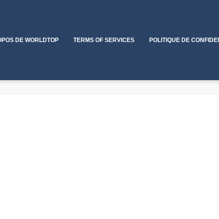
OPOS DE WORLDTOP
TERMS OF SERVICES
POLITIQUE DE CONFIDE