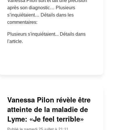
Vanessa Pilon sort et fait une précision
après son diagnostic… Plusieurs
s’inquiétaient… Détails dans les
commentaires:
Plusieurs s'inquiétaient... Détails dans
l'article.
Vanessa Pilon révèle être
atteinte de la maladie de
Lyme: «Je feel terrible»
Publié le samedi 25 juillet à 21:11