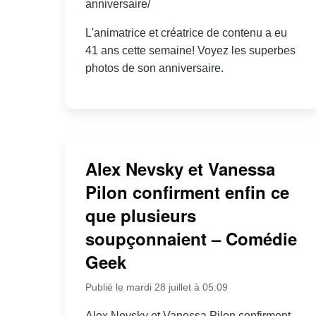
anniversaire/
L'animatrice et créatrice de contenu a eu
41 ans cette semaine! Voyez les superbes
photos de son anniversaire.
Alex Nevsky et Vanessa
Pilon confirment enfin ce
que plusieurs
soupçonnaient – Comédie
Geek
Publié le mardi 28 juillet à 05:09
Alex Nevsky et Vanessa Pilon confirment