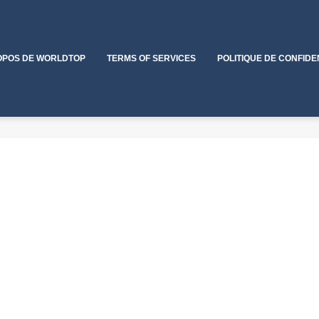
OPOS DE WORLDTOP
TERMS OF SERVICES
POLITIQUE DE CONFIDE