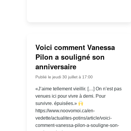
Voici comment Vanessa
Pilon a souligné son
anniversaire
Publié le jeudi 30 juillet à 17:00
«J’aime tellement vieillir. […] On n’est pas
venues ici pour vivre à demi. Pour
survivre. épuisées.»
https://www.noovomoi.ca/en-
vedette/actualites-potins/article/voici-
comment-vanessa-pilon-a-souligne-son-