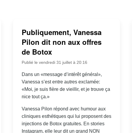
Publiquement, Vanessa
Pilon dit non aux offres
de Botox
Publié le vendredi 31 juillet à 20:16
Dans un «message d’intérêt général»,
Vanessa s’est entre autres exclamée:
«Moi, je suis fière de vieillir, et je trouve ça
nice tout ça.»
Vanessa Pilon répond avec humour aux
cliniques esthétiques qui lui proposent des
injections de Botox gratuites. En stories
Instagram, elle leur dit un grand NON