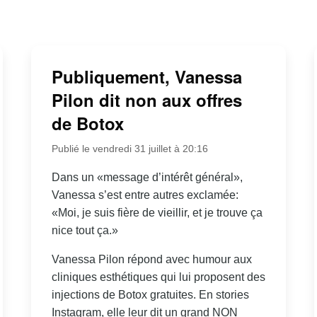
Publiquement, Vanessa
Pilon dit non aux offres
de Botox
Publié le vendredi 31 juillet à 20:16
Dans un «message d’intérêt général»,
Vanessa s’est entre autres exclamée:
«Moi, je suis fière de vieillir, et je trouve ça
nice tout ça.»
Vanessa Pilon répond avec humour aux
cliniques esthétiques qui lui proposent des
injections de Botox gratuites. En stories
Instagram, elle leur dit un grand NON