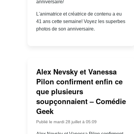
anniversaire/
L'animatrice et créatrice de contenu a eu
41 ans cette semaine! Voyez les superbes
photos de son anniversaire.
Alex Nevsky et Vanessa
Pilon confirment enfin ce
que plusieurs
soupçonnaient – Comédie
Geek
Publié le mardi 28 juillet à 05:09
Alex Nevsky et Vanessa Pilon confirment