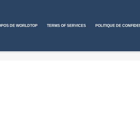
OPOS DE WORLDTOP
TERMS OF SERVICES
POLITIQUE DE CONFIDE