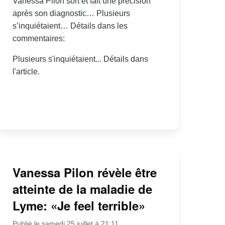
Vanessa Pilon sort et fait une précision
après son diagnostic… Plusieurs
s’inquiétaient… Détails dans les
commentaires:
Plusieurs s'inquiétaient... Détails dans
l'article.
Vanessa Pilon révèle être
atteinte de la maladie de
Lyme: «Je feel terrible»
Publié le samedi 25 juillet à 21:11