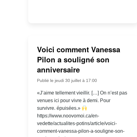
Voici comment Vanessa
Pilon a souligné son
anniversaire
Publié le jeudi 30 juillet à 17:00
«J’aime tellement vieillir. […] On n’est pas
venues ici pour vivre à demi. Pour
survivre. épuisées.»
https://www.noovomoi.ca/en-
vedette/actualites-potins/article/voici-
comment-vanessa-pilon-a-souligne-son-