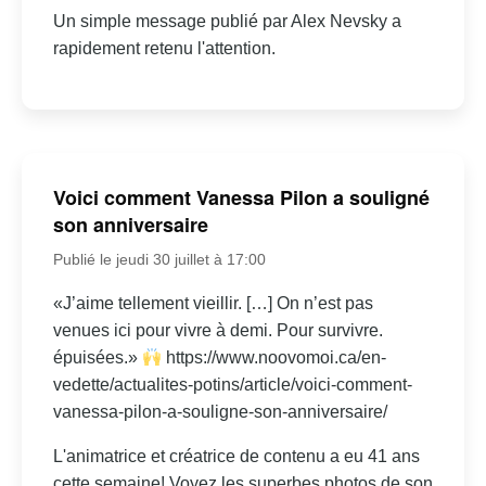
Un simple message publié par Alex Nevsky a
rapidement retenu l'attention.
Voici comment Vanessa Pilon a souligné
son anniversaire
Publié le jeudi 30 juillet à 17:00
«J’aime tellement vieillir. […] On n’est pas
venues ici pour vivre à demi. Pour survivre.
épuisées.»
https://www.noovomoi.ca/en-
vedette/actualites-potins/article/voici-comment-
vanessa-pilon-a-souligne-son-anniversaire/
L'animatrice et créatrice de contenu a eu 41 ans
cette semaine! Voyez les superbes photos de son