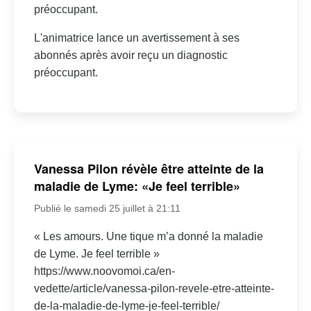
préoccupant.
L'animatrice lance un avertissement à ses
abonnés après avoir reçu un diagnostic
préoccupant.
Vanessa Pilon révèle être atteinte de la
maladie de Lyme: «Je feel terrible»
Publié le samedi 25 juillet à 21:11
« Les amours. Une tique m’a donné la maladie
de Lyme. Je feel terrible »
https://www.noovomoi.ca/en-
vedette/article/vanessa-pilon-revele-etre-atteinte-
de-la-maladie-de-lyme-je-feel-terrible/