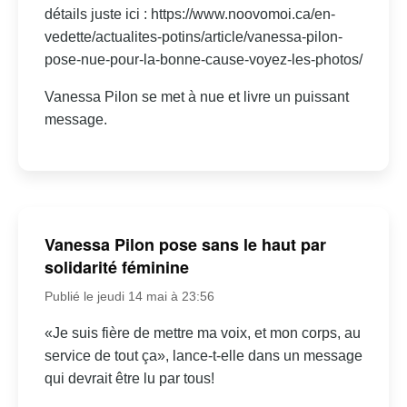
détails juste ici : https://www.noovomoi.ca/en-
vedette/actualites-potins/article/vanessa-pilon-
pose-nue-pour-la-bonne-cause-voyez-les-photos/
Vanessa Pilon se met à nue et livre un puissant
message.
Vanessa Pilon pose sans le haut par
solidarité féminine
Publié le jeudi 14 mai à 23:56
«Je suis fière de mettre ma voix, et mon corps, au
service de tout ça», lance-t-elle dans un message
qui devrait être lu par tous!