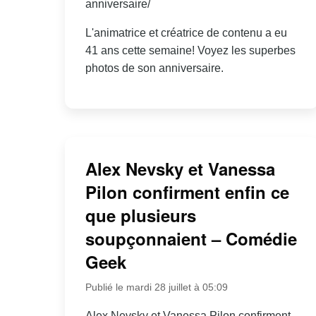
anniversaire/
L'animatrice et créatrice de contenu a eu
41 ans cette semaine! Voyez les superbes
photos de son anniversaire.
Alex Nevsky et Vanessa
Pilon confirment enfin ce
que plusieurs
soupçonnaient – Comédie
Geek
Publié le mardi 28 juillet à 05:09
Alex Nevsky et Vanessa Pilon confirment