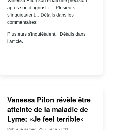
Vanessa Pilon sort et fait une précision
après son diagnostic… Plusieurs
s’inquiétaient… Détails dans les
commentaires:
Plusieurs s'inquiétaient... Détails dans
l'article.
Vanessa Pilon révèle être
atteinte de la maladie de
Lyme: «Je feel terrible»
Publié le samedi 25 juillet à 21:11