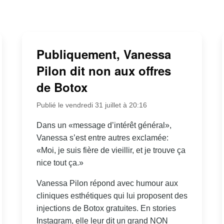
Publiquement, Vanessa
Pilon dit non aux offres
de Botox
Publié le vendredi 31 juillet à 20:16
Dans un «message d’intérêt général»,
Vanessa s’est entre autres exclamée:
«Moi, je suis fière de vieillir, et je trouve ça
nice tout ça.»
Vanessa Pilon répond avec humour aux
cliniques esthétiques qui lui proposent des
injections de Botox gratuites. En stories
Instagram, elle leur dit un grand NON