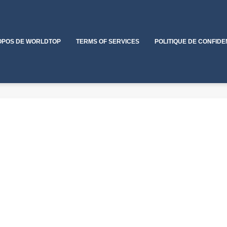
OPOS DE WORLDTOP
TERMS OF SERVICES
POLITIQUE DE CONFIDE