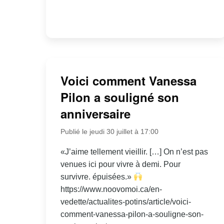
Voici comment Vanessa
Pilon a souligné son
anniversaire
Publié le jeudi 30 juillet à 17:00
«J’aime tellement vieillir. […] On n’est pas
venues ici pour vivre à demi. Pour
survivre. épuisées.»
https://www.noovomoi.ca/en-
vedette/actualites-potins/article/voici-
comment-vanessa-pilon-a-souligne-son-