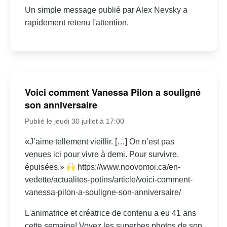
Un simple message publié par Alex Nevsky a
rapidement retenu l'attention.
Voici comment Vanessa Pilon a souligné
son anniversaire
Publié le jeudi 30 juillet à 17:00
«J’aime tellement vieillir. […] On n’est pas
venues ici pour vivre à demi. Pour survivre.
épuisées.»
https://www.noovomoi.ca/en-
vedette/actualites-potins/article/voici-comment-
vanessa-pilon-a-souligne-son-anniversaire/
L'animatrice et créatrice de contenu a eu 41 ans
cette semaine! Voyez les superbes photos de son