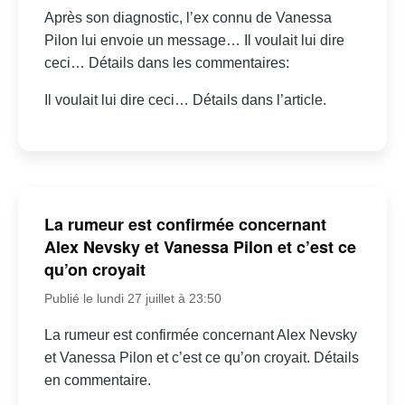
Après son diagnostic, l’ex connu de Vanessa
Pilon lui envoie un message… Il voulait lui dire
ceci… Détails dans les commentaires:
Il voulait lui dire ceci… Détails dans l’article.
La rumeur est confirmée concernant
Alex Nevsky et Vanessa Pilon et c’est ce
qu’on croyait
Publié le lundi 27 juillet à 23:50
La rumeur est confirmée concernant Alex Nevsky
et Vanessa Pilon et c’est ce qu’on croyait. Détails
en commentaire.