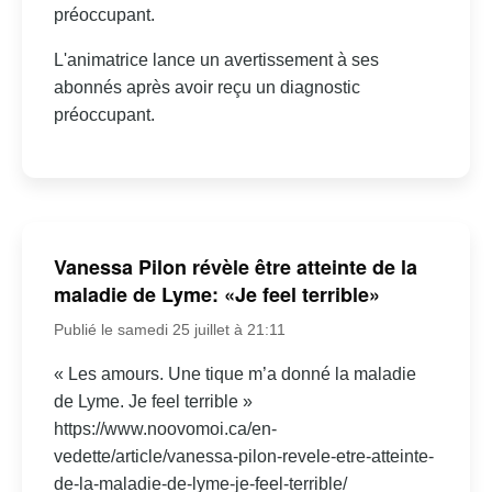
préoccupant.
L'animatrice lance un avertissement à ses
abonnés après avoir reçu un diagnostic
préoccupant.
Vanessa Pilon révèle être atteinte de la
maladie de Lyme: «Je feel terrible»
Publié le samedi 25 juillet à 21:11
« Les amours. Une tique m’a donné la maladie
de Lyme. Je feel terrible »
https://www.noovomoi.ca/en-
vedette/article/vanessa-pilon-revele-etre-atteinte-
de-la-maladie-de-lyme-je-feel-terrible/