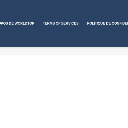
OPOS DE WORLDTOP
TERMS OF SERVICES
POLITIQUE DE CONFIDE