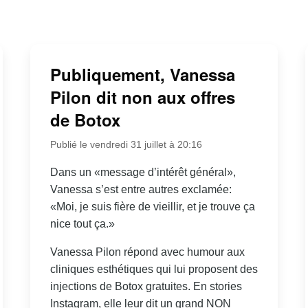
Publiquement, Vanessa
Pilon dit non aux offres
de Botox
Publié le vendredi 31 juillet à 20:16
Dans un «message d’intérêt général»,
Vanessa s’est entre autres exclamée:
«Moi, je suis fière de vieillir, et je trouve ça
nice tout ça.»
Vanessa Pilon répond avec humour aux
cliniques esthétiques qui lui proposent des
injections de Botox gratuites. En stories
Instagram, elle leur dit un grand NON