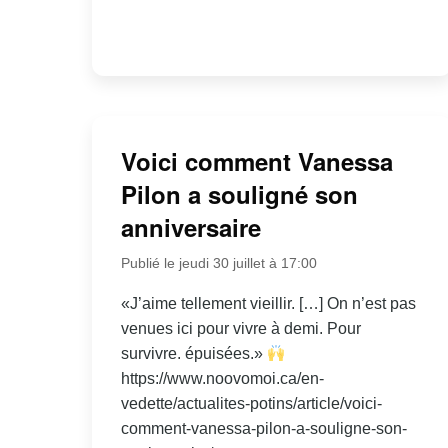
Voici comment Vanessa
Pilon a souligné son
anniversaire
Publié le jeudi 30 juillet à 17:00
«J’aime tellement vieillir. […] On n’est pas
venues ici pour vivre à demi. Pour
survivre. épuisées.»
https://www.noovomoi.ca/en-
vedette/actualites-potins/article/voici-
comment-vanessa-pilon-a-souligne-son-