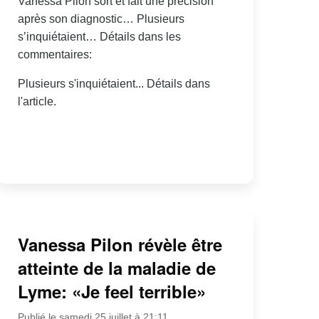
Vanessa Pilon sort et fait une précision
après son diagnostic… Plusieurs
s’inquiétaient… Détails dans les
commentaires:
Plusieurs s'inquiétaient... Détails dans
l'article.
Vanessa Pilon révèle être
atteinte de la maladie de
Lyme: «Je feel terrible»
Publié le samedi 25 juillet à 21:11