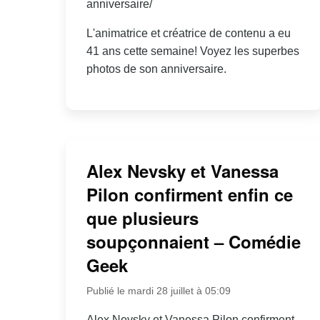
anniversaire/
L'animatrice et créatrice de contenu a eu
41 ans cette semaine! Voyez les superbes
photos de son anniversaire.
Alex Nevsky et Vanessa
Pilon confirment enfin ce
que plusieurs
soupçonnaient – Comédie
Geek
Publié le mardi 28 juillet à 05:09
Alex Nevsky et Vanessa Pilon confirment