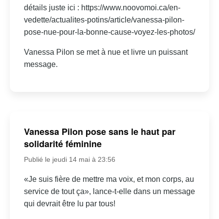
détails juste ici : https://www.noovomoi.ca/en-
vedette/actualites-potins/article/vanessa-pilon-
pose-nue-pour-la-bonne-cause-voyez-les-photos/
Vanessa Pilon se met à nue et livre un puissant
message.
Vanessa Pilon pose sans le haut par
solidarité féminine
Publié le jeudi 14 mai à 23:56
«Je suis fière de mettre ma voix, et mon corps, au
service de tout ça», lance-t-elle dans un message
qui devrait être lu par tous!