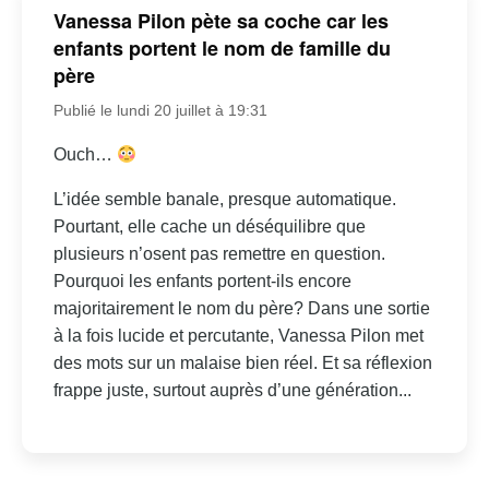
Vanessa Pilon pète sa coche car les
enfants portent le nom de famille du
père
Publié le lundi 20 juillet à 19:31
Ouch…
L’idée semble banale, presque automatique.
Pourtant, elle cache un déséquilibre que
plusieurs n’osent pas remettre en question.
Pourquoi les enfants portent-ils encore
majoritairement le nom du père? Dans une sortie
à la fois lucide et percutante, Vanessa Pilon met
des mots sur un malaise bien réel. Et sa réflexion
frappe juste, surtout auprès d’une génération...