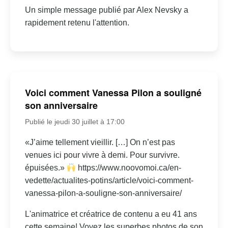
Un simple message publié par Alex Nevsky a
rapidement retenu l'attention.
Voici comment Vanessa Pilon a souligné
son anniversaire
Publié le jeudi 30 juillet à 17:00
«J’aime tellement vieillir. […] On n’est pas
venues ici pour vivre à demi. Pour survivre.
épuisées.»
https://www.noovomoi.ca/en-
vedette/actualites-potins/article/voici-comment-
vanessa-pilon-a-souligne-son-anniversaire/
L'animatrice et créatrice de contenu a eu 41 ans
cette semaine! Voyez les superbes photos de son