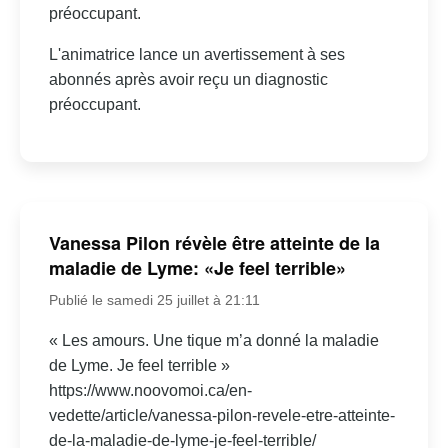
préoccupant.
L'animatrice lance un avertissement à ses
abonnés après avoir reçu un diagnostic
préoccupant.
Vanessa Pilon révèle être atteinte de la
maladie de Lyme: «Je feel terrible»
Publié le samedi 25 juillet à 21:11
« Les amours. Une tique m’a donné la maladie
de Lyme. Je feel terrible »
https://www.noovomoi.ca/en-
vedette/article/vanessa-pilon-revele-etre-atteinte-
de-la-maladie-de-lyme-je-feel-terrible/