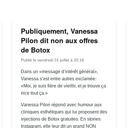
Publiquement, Vanessa
Pilon dit non aux offres
de Botox
Publié le vendredi 31 juillet à 20:16
Dans un «message d’intérêt général»,
Vanessa s’est entre autres exclamée:
«Moi, je suis fière de vieillir, et je trouve ça
nice tout ça.»
Vanessa Pilon répond avec humour aux
cliniques esthétiques qui lui proposent des
injections de Botox gratuites. En stories
Instagram, elle leur dit un grand NON