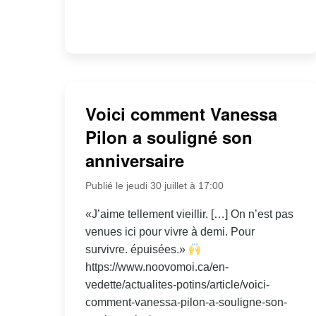
Voici comment Vanessa
Pilon a souligné son
anniversaire
Publié le jeudi 30 juillet à 17:00
«J’aime tellement vieillir. […] On n’est pas
venues ici pour vivre à demi. Pour
survivre. épuisées.»
https://www.noovomoi.ca/en-
vedette/actualites-potins/article/voici-
comment-vanessa-pilon-a-souligne-son-