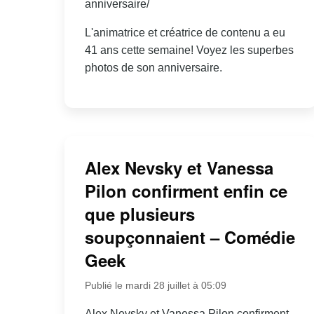
anniversaire/
L'animatrice et créatrice de contenu a eu
41 ans cette semaine! Voyez les superbes
photos de son anniversaire.
Alex Nevsky et Vanessa
Pilon confirment enfin ce
que plusieurs
soupçonnaient – Comédie
Geek
Publié le mardi 28 juillet à 05:09
Alex Nevsky et Vanessa Pilon confirment