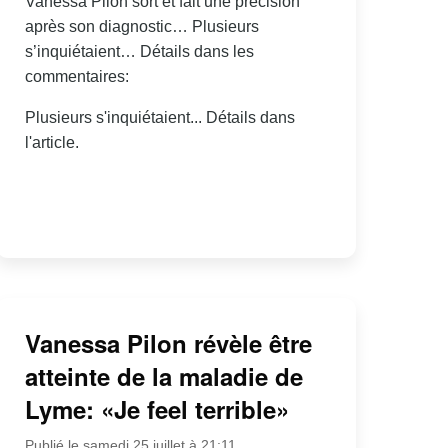
Vanessa Pilon sort et fait une précision
après son diagnostic… Plusieurs
s’inquiétaient… Détails dans les
commentaires:
Plusieurs s'inquiétaient... Détails dans
l'article.
Vanessa Pilon révèle être
atteinte de la maladie de
Lyme: «Je feel terrible»
Publié le samedi 25 juillet à 21:11