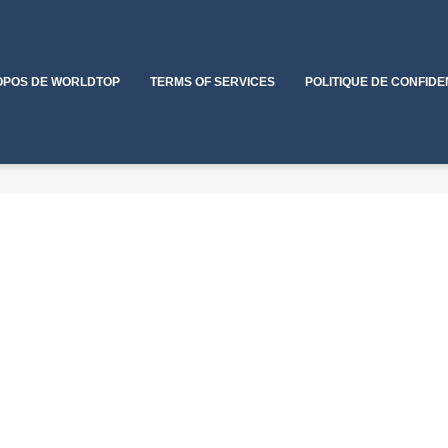
OPOS DE WORLDTOP
TERMS OF SERVICES
POLITIQUE DE CONFIDE