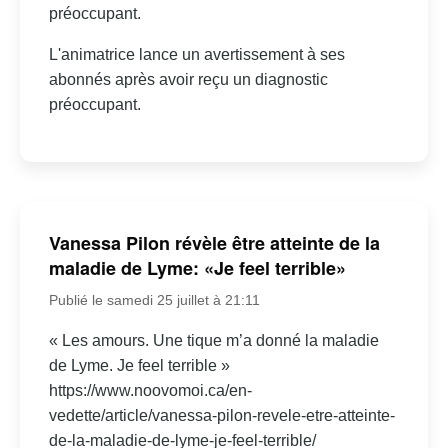
préoccupant.
L'animatrice lance un avertissement à ses
abonnés après avoir reçu un diagnostic
préoccupant.
Vanessa Pilon révèle être atteinte de la
maladie de Lyme: «Je feel terrible»
Publié le samedi 25 juillet à 21:11
« Les amours. Une tique m’a donné la maladie
de Lyme. Je feel terrible »
https://www.noovomoi.ca/en-
vedette/article/vanessa-pilon-revele-etre-atteinte-
de-la-maladie-de-lyme-je-feel-terrible/