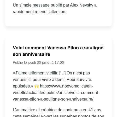
Un simple message publié par Alex Nevsky a
rapidement retenu l'attention.
Voici comment Vanessa Pilon a souligné
son anniversaire
Publié le jeudi 30 juillet à 17:00
«J’aime tellement vieillir. […] On n’est pas
venues ici pour vivre à demi. Pour survivre.
épuisées.»
https://www.noovomoi.ca/en-
vedette/actualites-potins/article/voici-comment-
vanessa-pilon-a-souligne-son-anniversaire/
L'animatrice et créatrice de contenu a eu 41 ans
cette semaine! Voyez les superbes photos de son