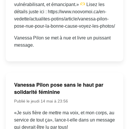
vulnérabilisant, et émancipant.»
Lisez les
détails juste ici : https://www.noovomoi.ca/en-
vedette/actualites-potins/article/vanessa-pilon-
pose-nue-pour-la-bonne-cause-voyez-les-photos/
Vanessa Pilon se met à nue et livre un puissant
message.
Vanessa Pilon pose sans le haut par
solidarité féminine
Publié le jeudi 14 mai à 23:56
«Je suis fière de mettre ma voix, et mon corps, au
service de tout ça», lance-t-elle dans un message
qui devrait être lu par tous!