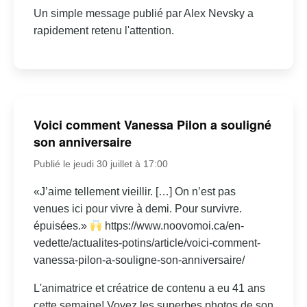
Un simple message publié par Alex Nevsky a
rapidement retenu l'attention.
Voici comment Vanessa Pilon a souligné
son anniversaire
Publié le jeudi 30 juillet à 17:00
«J’aime tellement vieillir. […] On n’est pas
venues ici pour vivre à demi. Pour survivre.
épuisées.»
https://www.noovomoi.ca/en-
vedette/actualites-potins/article/voici-comment-
vanessa-pilon-a-souligne-son-anniversaire/
L'animatrice et créatrice de contenu a eu 41 ans
cette semaine! Voyez les superbes photos de son