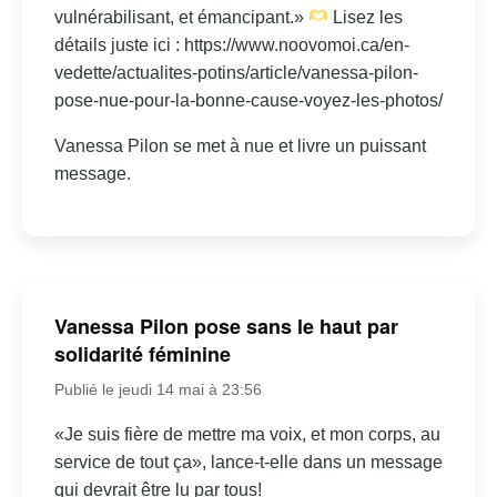
vulnérabilisant, et émancipant.»
Lisez les
détails juste ici : https://www.noovomoi.ca/en-
vedette/actualites-potins/article/vanessa-pilon-
pose-nue-pour-la-bonne-cause-voyez-les-photos/
Vanessa Pilon se met à nue et livre un puissant
message.
Vanessa Pilon pose sans le haut par
solidarité féminine
Publié le jeudi 14 mai à 23:56
«Je suis fière de mettre ma voix, et mon corps, au
service de tout ça», lance-t-elle dans un message
qui devrait être lu par tous!