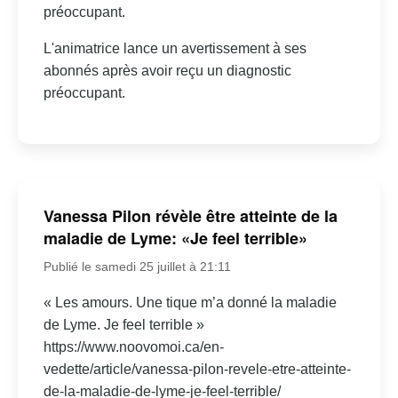
préoccupant.
L'animatrice lance un avertissement à ses
abonnés après avoir reçu un diagnostic
préoccupant.
Vanessa Pilon révèle être atteinte de la
maladie de Lyme: «Je feel terrible»
Publié le samedi 25 juillet à 21:11
« Les amours. Une tique m’a donné la maladie
de Lyme. Je feel terrible »
https://www.noovomoi.ca/en-
vedette/article/vanessa-pilon-revele-etre-atteinte-
de-la-maladie-de-lyme-je-feel-terrible/