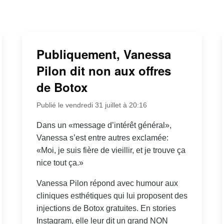
Publiquement, Vanessa
Pilon dit non aux offres
de Botox
Publié le vendredi 31 juillet à 20:16
Dans un «message d’intérêt général»,
Vanessa s’est entre autres exclamée:
«Moi, je suis fière de vieillir, et je trouve ça
nice tout ça.»
Vanessa Pilon répond avec humour aux
cliniques esthétiques qui lui proposent des
injections de Botox gratuites. En stories
Instagram, elle leur dit un grand NON