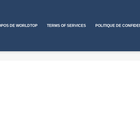
OPOS DE WORLDTOP
TERMS OF SERVICES
POLITIQUE DE CONFIDE