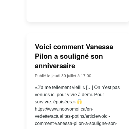
Voici comment Vanessa
Pilon a souligné son
anniversaire
Publié le jeudi 30 juillet à 17:00
«J’aime tellement vieillir. […] On n’est pas
venues ici pour vivre à demi. Pour
survivre. épuisées.»
https://www.noovomoi.ca/en-
vedette/actualites-potins/article/voici-
comment-vanessa-pilon-a-souligne-son-