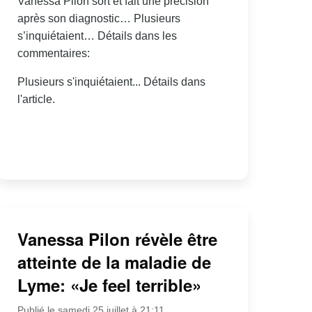
Vanessa Pilon sort et fait une précision
après son diagnostic… Plusieurs
s’inquiétaient… Détails dans les
commentaires:
Plusieurs s'inquiétaient... Détails dans
l'article.
Vanessa Pilon révèle être
atteinte de la maladie de
Lyme: «Je feel terrible»
Publié le samedi 25 juillet à 21:11