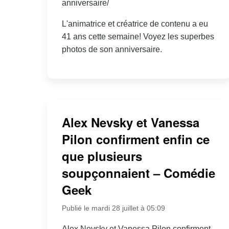
anniversaire/
L'animatrice et créatrice de contenu a eu
41 ans cette semaine! Voyez les superbes
photos de son anniversaire.
Alex Nevsky et Vanessa
Pilon confirment enfin ce
que plusieurs
soupçonnaient – Comédie
Geek
Publié le mardi 28 juillet à 05:09
Alex Nevsky et Vanessa Pilon confirment