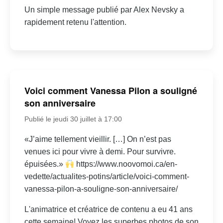
Un simple message publié par Alex Nevsky a
rapidement retenu l'attention.
Voici comment Vanessa Pilon a souligné
son anniversaire
Publié le jeudi 30 juillet à 17:00
«J’aime tellement vieillir. […] On n’est pas
venues ici pour vivre à demi. Pour survivre.
épuisées.»
https://www.noovomoi.ca/en-
vedette/actualites-potins/article/voici-comment-
vanessa-pilon-a-souligne-son-anniversaire/
L'animatrice et créatrice de contenu a eu 41 ans
cette semaine! Voyez les superbes photos de son