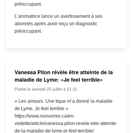
préoccupant.
L'animatrice lance un avertissement à ses
abonnés après avoir reçu un diagnostic
préoccupant.
Vanessa Pilon révèle être atteinte de la
maladie de Lyme: «Je feel terrible»
Publié le samedi 25 juillet à 21:11
« Les amours. Une tique m’a donné la maladie
de Lyme. Je feel terrible »
https://www.noovomoi.ca/en-
vedette/article/vanessa-pilon-revele-etre-atteinte-
de-la-maladie-de-lyme-je-feel-terrible/