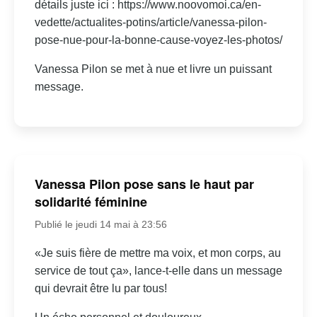
détails juste ici : https://www.noovomoi.ca/en-
vedette/actualites-potins/article/vanessa-pilon-
pose-nue-pour-la-bonne-cause-voyez-les-photos/
Vanessa Pilon se met à nue et livre un puissant
message.
Vanessa Pilon pose sans le haut par
solidarité féminine
Publié le jeudi 14 mai à 23:56
«Je suis fière de mettre ma voix, et mon corps, au
service de tout ça», lance-t-elle dans un message
qui devrait être lu par tous!