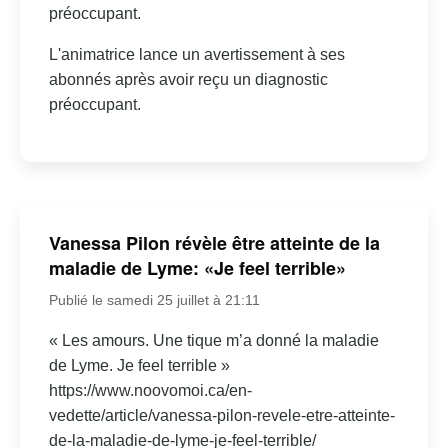
préoccupant.
L'animatrice lance un avertissement à ses
abonnés après avoir reçu un diagnostic
préoccupant.
Vanessa Pilon révèle être atteinte de la
maladie de Lyme: «Je feel terrible»
Publié le samedi 25 juillet à 21:11
« Les amours. Une tique m’a donné la maladie
de Lyme. Je feel terrible »
https://www.noovomoi.ca/en-
vedette/article/vanessa-pilon-revele-etre-atteinte-
de-la-maladie-de-lyme-je-feel-terrible/