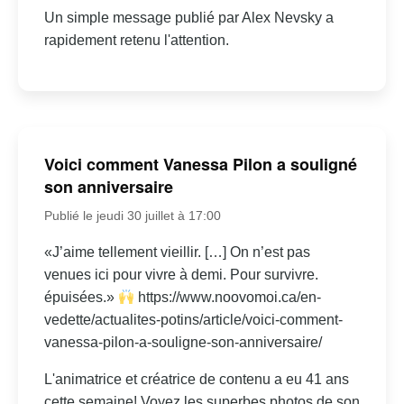
Un simple message publié par Alex Nevsky a
rapidement retenu l'attention.
Voici comment Vanessa Pilon a souligné
son anniversaire
Publié le jeudi 30 juillet à 17:00
«J’aime tellement vieillir. […] On n’est pas
venues ici pour vivre à demi. Pour survivre.
épuisées.»
https://www.noovomoi.ca/en-
vedette/actualites-potins/article/voici-comment-
vanessa-pilon-a-souligne-son-anniversaire/
L'animatrice et créatrice de contenu a eu 41 ans
cette semaine! Voyez les superbes photos de son