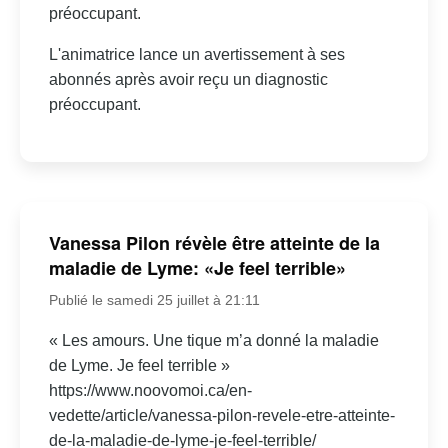
préoccupant.
L'animatrice lance un avertissement à ses
abonnés après avoir reçu un diagnostic
préoccupant.
Vanessa Pilon révèle être atteinte de la
maladie de Lyme: «Je feel terrible»
Publié le samedi 25 juillet à 21:11
« Les amours. Une tique m’a donné la maladie
de Lyme. Je feel terrible »
https://www.noovomoi.ca/en-
vedette/article/vanessa-pilon-revele-etre-atteinte-
de-la-maladie-de-lyme-je-feel-terrible/