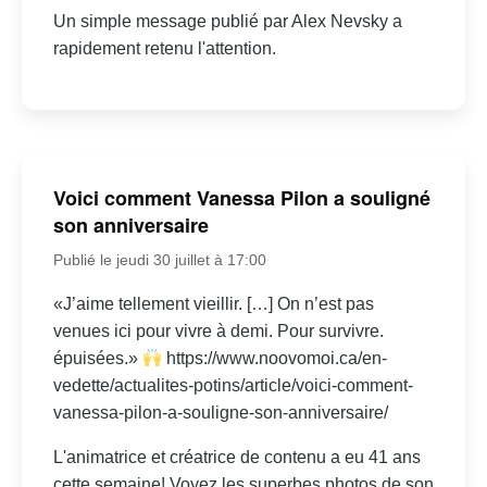
Un simple message publié par Alex Nevsky a
rapidement retenu l'attention.
Voici comment Vanessa Pilon a souligné
son anniversaire
Publié le jeudi 30 juillet à 17:00
«J’aime tellement vieillir. […] On n’est pas
venues ici pour vivre à demi. Pour survivre.
épuisées.»
https://www.noovomoi.ca/en-
vedette/actualites-potins/article/voici-comment-
vanessa-pilon-a-souligne-son-anniversaire/
L'animatrice et créatrice de contenu a eu 41 ans
cette semaine! Voyez les superbes photos de son