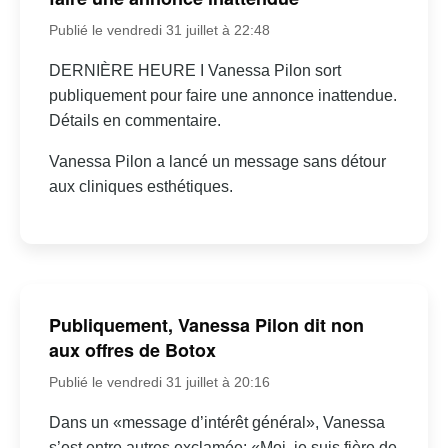
Publié le vendredi 31 juillet à 22:48
DERNIÈRE HEURE I Vanessa Pilon sort
publiquement pour faire une annonce inattendue.
Détails en commentaire.
Vanessa Pilon a lancé un message sans détour
aux cliniques esthétiques.
Publiquement, Vanessa Pilon dit non
aux offres de Botox
Publié le vendredi 31 juillet à 20:16
Dans un «message d’intérêt général», Vanessa
s’est entre autres exclamée: «Moi, je suis fière de