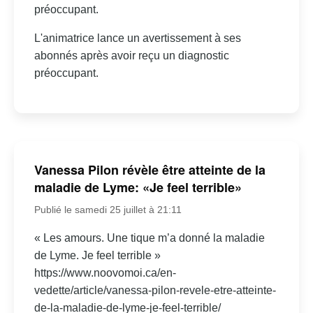
préoccupant.
L'animatrice lance un avertissement à ses
abonnés après avoir reçu un diagnostic
préoccupant.
Vanessa Pilon révèle être atteinte de la
maladie de Lyme: «Je feel terrible»
Publié le samedi 25 juillet à 21:11
« Les amours. Une tique m’a donné la maladie
de Lyme. Je feel terrible »
https://www.noovomoi.ca/en-
vedette/article/vanessa-pilon-revele-etre-atteinte-
de-la-maladie-de-lyme-je-feel-terrible/