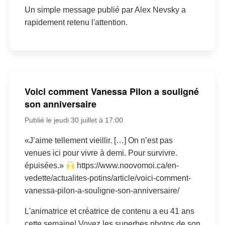
Un simple message publié par Alex Nevsky a
rapidement retenu l'attention.
Voici comment Vanessa Pilon a souligné
son anniversaire
Publié le jeudi 30 juillet à 17:00
«J’aime tellement vieillir. […] On n’est pas
venues ici pour vivre à demi. Pour survivre.
épuisées.»
https://www.noovomoi.ca/en-
vedette/actualites-potins/article/voici-comment-
vanessa-pilon-a-souligne-son-anniversaire/
L'animatrice et créatrice de contenu a eu 41 ans
cette semaine! Voyez les superbes photos de son