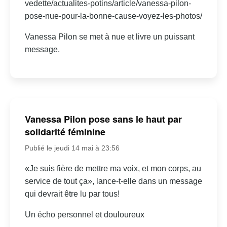
vedette/actualites-potins/article/vanessa-pilon-
pose-nue-pour-la-bonne-cause-voyez-les-photos/
Vanessa Pilon se met à nue et livre un puissant
message.
Vanessa Pilon pose sans le haut par
solidarité féminine
Publié le jeudi 14 mai à 23:56
«Je suis fière de mettre ma voix, et mon corps, au
service de tout ça», lance-t-elle dans un message
qui devrait être lu par tous!
Un écho personnel et douloureux