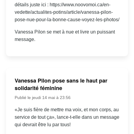
détails juste ici : https://www.noovomoi.ca/en-
vedette/actualites-potins/article/vanessa-pilon-
pose-nue-pour-la-bonne-cause-voyez-les-photos/
Vanessa Pilon se met à nue et livre un puissant
message.
Vanessa Pilon pose sans le haut par
solidarité féminine
Publié le jeudi 14 mai à 23:56
«Je suis fière de mettre ma voix, et mon corps, au
service de tout ça», lance-t-elle dans un message
qui devrait être lu par tous!