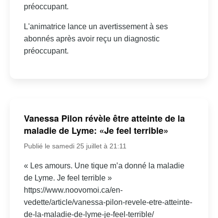
préoccupant.
L'animatrice lance un avertissement à ses
abonnés après avoir reçu un diagnostic
préoccupant.
Vanessa Pilon révèle être atteinte de la
maladie de Lyme: «Je feel terrible»
Publié le samedi 25 juillet à 21:11
« Les amours. Une tique m’a donné la maladie
de Lyme. Je feel terrible »
https://www.noovomoi.ca/en-
vedette/article/vanessa-pilon-revele-etre-atteinte-
de-la-maladie-de-lyme-je-feel-terrible/