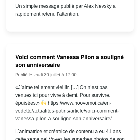
Un simple message publié par Alex Nevsky a
rapidement retenu l'attention.
Voici comment Vanessa Pilon a souligné
son anniversaire
Publié le jeudi 30 juillet à 17:00
«J’aime tellement vieillir. […] On n’est pas
venues ici pour vivre à demi. Pour survivre.
épuisées.»
https://www.noovomoi.ca/en-
vedette/actualites-potins/article/voici-comment-
vanessa-pilon-a-souligne-son-anniversaire/
L'animatrice et créatrice de contenu a eu 41 ans
cette semaine! Voyez les superbes photos de son