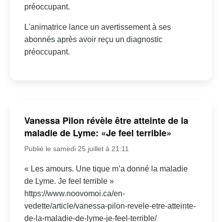
préoccupant.
L'animatrice lance un avertissement à ses
abonnés après avoir reçu un diagnostic
préoccupant.
Vanessa Pilon révèle être atteinte de la
maladie de Lyme: «Je feel terrible»
Publié le samedi 25 juillet à 21:11
« Les amours. Une tique m’a donné la maladie
de Lyme. Je feel terrible »
https://www.noovomoi.ca/en-
vedette/article/vanessa-pilon-revele-etre-atteinte-
de-la-maladie-de-lyme-je-feel-terrible/