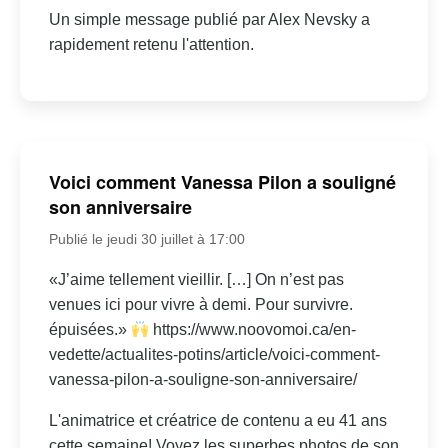
Un simple message publié par Alex Nevsky a
rapidement retenu l'attention.
Voici comment Vanessa Pilon a souligné
son anniversaire
Publié le jeudi 30 juillet à 17:00
«J’aime tellement vieillir. […] On n’est pas
venues ici pour vivre à demi. Pour survivre.
épuisées.»
https://www.noovomoi.ca/en-
vedette/actualites-potins/article/voici-comment-
vanessa-pilon-a-souligne-son-anniversaire/
L'animatrice et créatrice de contenu a eu 41 ans
cette semaine! Voyez les superbes photos de son