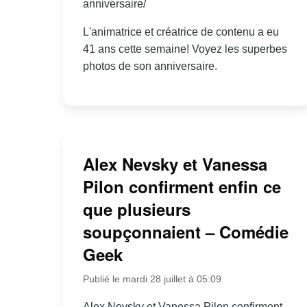
anniversaire/
L'animatrice et créatrice de contenu a eu
41 ans cette semaine! Voyez les superbes
photos de son anniversaire.
Alex Nevsky et Vanessa
Pilon confirment enfin ce
que plusieurs
soupçonnaient – Comédie
Geek
Publié le mardi 28 juillet à 05:09
Alex Nevsky et Vanessa Pilon confirment