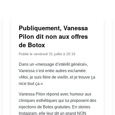
Publiquement, Vanessa
Pilon dit non aux offres
de Botox
Publié le vendredi 31 juillet à 20:16
Dans un «message d’intérêt général»,
Vanessa s’est entre autres exclamée:
«Moi, je suis fière de vieillir, et je trouve ça
nice tout ça.»
Vanessa Pilon répond avec humour aux
cliniques esthétiques qui lui proposent des
injections de Botox gratuites. En stories
Instagram, elle leur dit un grand NON