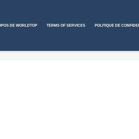
OPOS DE WORLDTOP
TERMS OF SERVICES
POLITIQUE DE CONFIDE