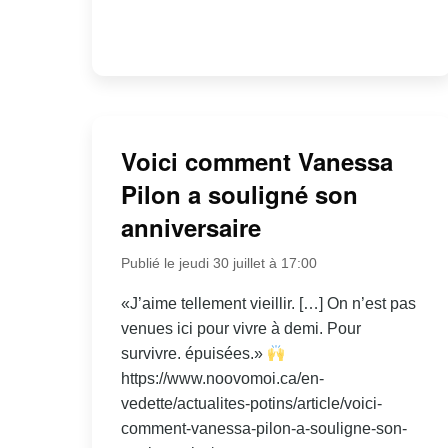
Voici comment Vanessa
Pilon a souligné son
anniversaire
Publié le jeudi 30 juillet à 17:00
«J’aime tellement vieillir. […] On n’est pas
venues ici pour vivre à demi. Pour
survivre. épuisées.»
https://www.noovomoi.ca/en-
vedette/actualites-potins/article/voici-
comment-vanessa-pilon-a-souligne-son-