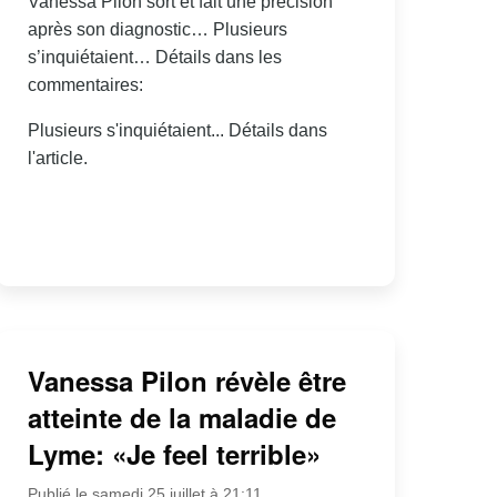
Vanessa Pilon sort et fait une précision
après son diagnostic… Plusieurs
s’inquiétaient… Détails dans les
commentaires:
Plusieurs s'inquiétaient... Détails dans
l'article.
Vanessa Pilon révèle être
atteinte de la maladie de
Lyme: «Je feel terrible»
Publié le samedi 25 juillet à 21:11