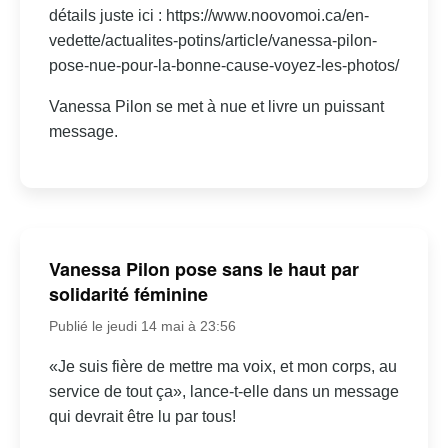
détails juste ici : https://www.noovomoi.ca/en-
vedette/actualites-potins/article/vanessa-pilon-
pose-nue-pour-la-bonne-cause-voyez-les-photos/
Vanessa Pilon se met à nue et livre un puissant
message.
Vanessa Pilon pose sans le haut par
solidarité féminine
Publié le jeudi 14 mai à 23:56
«Je suis fière de mettre ma voix, et mon corps, au
service de tout ça», lance-t-elle dans un message
qui devrait être lu par tous!