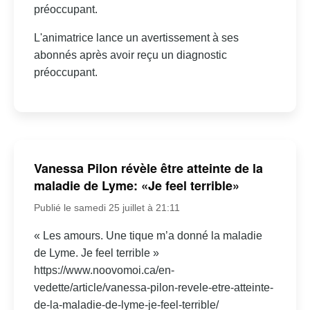
préoccupant.
L'animatrice lance un avertissement à ses
abonnés après avoir reçu un diagnostic
préoccupant.
Vanessa Pilon révèle être atteinte de la
maladie de Lyme: «Je feel terrible»
Publié le samedi 25 juillet à 21:11
« Les amours. Une tique m’a donné la maladie
de Lyme. Je feel terrible »
https://www.noovomoi.ca/en-
vedette/article/vanessa-pilon-revele-etre-atteinte-
de-la-maladie-de-lyme-je-feel-terrible/