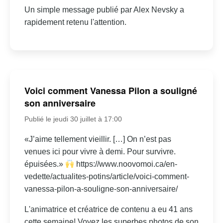
Un simple message publié par Alex Nevsky a
rapidement retenu l'attention.
Voici comment Vanessa Pilon a souligné
son anniversaire
Publié le jeudi 30 juillet à 17:00
«J’aime tellement vieillir. […] On n’est pas
venues ici pour vivre à demi. Pour survivre.
épuisées.»
https://www.noovomoi.ca/en-
vedette/actualites-potins/article/voici-comment-
vanessa-pilon-a-souligne-son-anniversaire/
L'animatrice et créatrice de contenu a eu 41 ans
cette semaine! Voyez les superbes photos de son