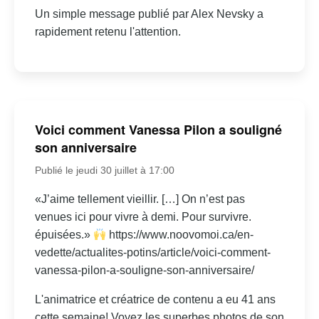
Un simple message publié par Alex Nevsky a
rapidement retenu l'attention.
Voici comment Vanessa Pilon a souligné
son anniversaire
Publié le jeudi 30 juillet à 17:00
«J’aime tellement vieillir. […] On n’est pas
venues ici pour vivre à demi. Pour survivre.
épuisées.»
https://www.noovomoi.ca/en-
vedette/actualites-potins/article/voici-comment-
vanessa-pilon-a-souligne-son-anniversaire/
L'animatrice et créatrice de contenu a eu 41 ans
cette semaine! Voyez les superbes photos de son