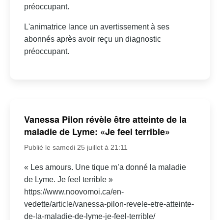
préoccupant.
L'animatrice lance un avertissement à ses
abonnés après avoir reçu un diagnostic
préoccupant.
Vanessa Pilon révèle être atteinte de la
maladie de Lyme: «Je feel terrible»
Publié le samedi 25 juillet à 21:11
« Les amours. Une tique m’a donné la maladie
de Lyme. Je feel terrible »
https://www.noovomoi.ca/en-
vedette/article/vanessa-pilon-revele-etre-atteinte-
de-la-maladie-de-lyme-je-feel-terrible/