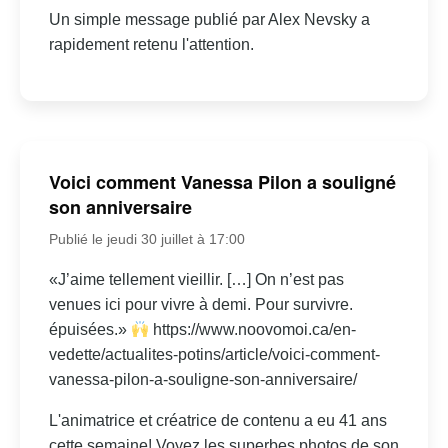
Un simple message publié par Alex Nevsky a
rapidement retenu l'attention.
Voici comment Vanessa Pilon a souligné
son anniversaire
Publié le jeudi 30 juillet à 17:00
«J’aime tellement vieillir. […] On n’est pas
venues ici pour vivre à demi. Pour survivre.
épuisées.»
https://www.noovomoi.ca/en-
vedette/actualites-potins/article/voici-comment-
vanessa-pilon-a-souligne-son-anniversaire/
L'animatrice et créatrice de contenu a eu 41 ans
cette semaine! Voyez les superbes photos de son