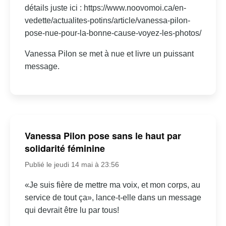
détails juste ici : https://www.noovomoi.ca/en-
vedette/actualites-potins/article/vanessa-pilon-
pose-nue-pour-la-bonne-cause-voyez-les-photos/
Vanessa Pilon se met à nue et livre un puissant
message.
Vanessa Pilon pose sans le haut par
solidarité féminine
Publié le jeudi 14 mai à 23:56
«Je suis fière de mettre ma voix, et mon corps, au
service de tout ça», lance-t-elle dans un message
qui devrait être lu par tous!