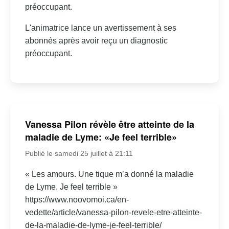
préoccupant.
L'animatrice lance un avertissement à ses
abonnés après avoir reçu un diagnostic
préoccupant.
Vanessa Pilon révèle être atteinte de la
maladie de Lyme: «Je feel terrible»
Publié le samedi 25 juillet à 21:11
« Les amours. Une tique m’a donné la maladie
de Lyme. Je feel terrible »
https://www.noovomoi.ca/en-
vedette/article/vanessa-pilon-revele-etre-atteinte-
de-la-maladie-de-lyme-je-feel-terrible/