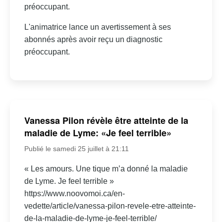
préoccupant.
L'animatrice lance un avertissement à ses
abonnés après avoir reçu un diagnostic
préoccupant.
Vanessa Pilon révèle être atteinte de la
maladie de Lyme: «Je feel terrible»
Publié le samedi 25 juillet à 21:11
« Les amours. Une tique m’a donné la maladie
de Lyme. Je feel terrible »
https://www.noovomoi.ca/en-
vedette/article/vanessa-pilon-revele-etre-atteinte-
de-la-maladie-de-lyme-je-feel-terrible/