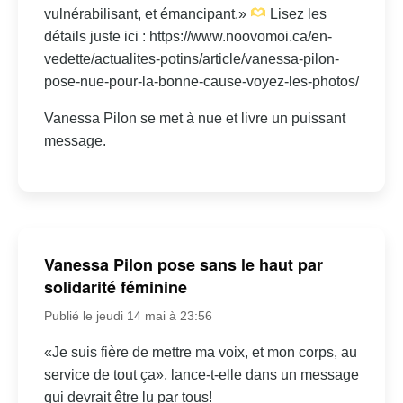
vulnérabilisant, et émancipant.»
Lisez les
détails juste ici : https://www.noovomoi.ca/en-
vedette/actualites-potins/article/vanessa-pilon-
pose-nue-pour-la-bonne-cause-voyez-les-photos/
Vanessa Pilon se met à nue et livre un puissant
message.
Vanessa Pilon pose sans le haut par
solidarité féminine
Publié le jeudi 14 mai à 23:56
«Je suis fière de mettre ma voix, et mon corps, au
service de tout ça», lance-t-elle dans un message
qui devrait être lu par tous!