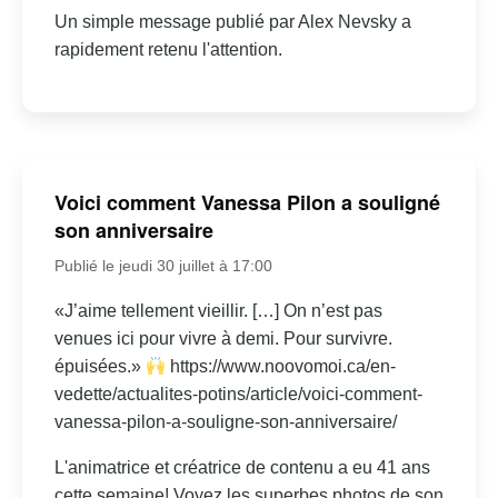
Un simple message publié par Alex Nevsky a
rapidement retenu l'attention.
Voici comment Vanessa Pilon a souligné
son anniversaire
Publié le jeudi 30 juillet à 17:00
«J’aime tellement vieillir. […] On n’est pas
venues ici pour vivre à demi. Pour survivre.
épuisées.»
https://www.noovomoi.ca/en-
vedette/actualites-potins/article/voici-comment-
vanessa-pilon-a-souligne-son-anniversaire/
L'animatrice et créatrice de contenu a eu 41 ans
cette semaine! Voyez les superbes photos de son