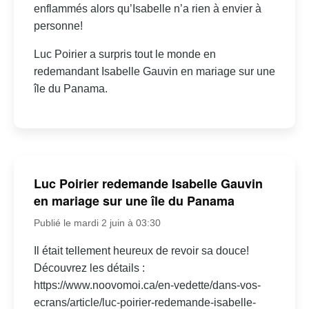
enflammés alors qu’Isabelle n’a rien à envier à
personne!
Luc Poirier a surpris tout le monde en
redemandant Isabelle Gauvin en mariage sur une
île du Panama.
Luc Poirier redemande Isabelle Gauvin
en mariage sur une île du Panama
Publié le mardi 2 juin à 03:30
Il était tellement heureux de revoir sa douce!
Découvrez les détails :
https://www.noovomoi.ca/en-vedette/dans-vos-
ecrans/article/luc-poirier-redemande-isabelle-