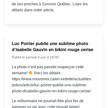
de ses proches à Survivor Québec. Lisez les
détails dans notre article.
Luc Poirier publie une sublime photo
d’Isabelle Gauvin en bikini rouge cerise
Publié le samedi 6 juin à 18:00
La photo n’est pas passée inaperçue cette
semaine!
Voici les détails :
https://www.noovomoi.ca/en-vedette/actualites-
potins/article/luc-poirier-publie-une-sublime-
photo-disabelle-gauvin-en-bikini-rouge-cerise/
Le millionnaire ne pourrait être plus fier de
partager sa vie avec cette beauté fatale!