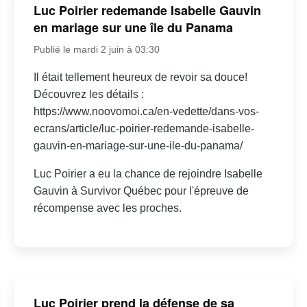
Luc Poirier redemande Isabelle Gauvin
en mariage sur une île du Panama
Publié le mardi 2 juin à 03:30
Il était tellement heureux de revoir sa douce!
Découvrez les détails :
https://www.noovomoi.ca/en-vedette/dans-vos-
ecrans/article/luc-poirier-redemande-isabelle-
gauvin-en-mariage-sur-une-ile-du-panama/
Luc Poirier a eu la chance de rejoindre Isabelle
Gauvin à Survivor Québec pour l'épreuve de
récompense avec les proches.
Luc Poirier prend la défense de sa