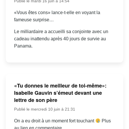
Publié le mardi 16 juin à 14:54
«Vous êtes cons» lance-t-elle en voyant la
fameuse surprise…
Le milliardaire a accueilli sa conjointe avec un
cadeau inattendu après 40 jours de survie au
Panama.
«Tu donnes le meilleur de toi-même»:
Isabelle Gauvin s’émeut devant une
lettre de son père
Publié le mercredi 10 juin à 21:31
On a eu droit à un moment fort touchant
Plus
au lien en commentaire.