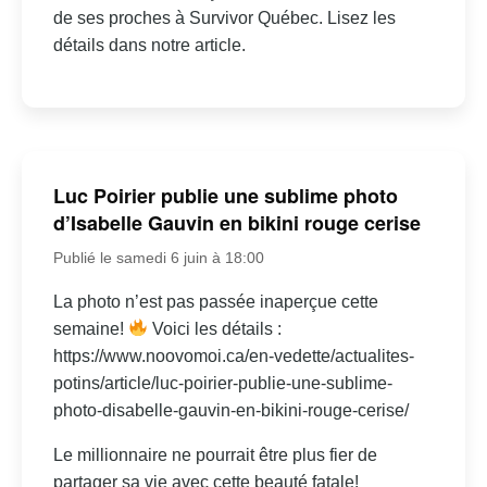
de ses proches à Survivor Québec. Lisez les
détails dans notre article.
Luc Poirier publie une sublime photo
d’Isabelle Gauvin en bikini rouge cerise
Publié le samedi 6 juin à 18:00
La photo n’est pas passée inaperçue cette
semaine!
Voici les détails :
https://www.noovomoi.ca/en-vedette/actualites-
potins/article/luc-poirier-publie-une-sublime-
photo-disabelle-gauvin-en-bikini-rouge-cerise/
Le millionnaire ne pourrait être plus fier de
partager sa vie avec cette beauté fatale!