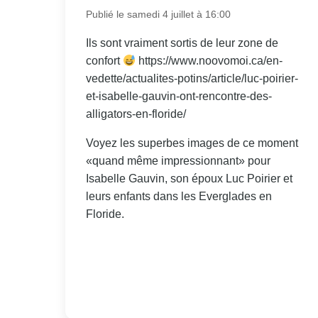
Publié le samedi 4 juillet à 16:00
Ils sont vraiment sortis de leur zone de
confort
https://www.noovomoi.ca/en-
vedette/actualites-potins/article/luc-poirier-
et-isabelle-gauvin-ont-rencontre-des-
alligators-en-floride/
Voyez les superbes images de ce moment
«quand même impressionnant» pour
Isabelle Gauvin, son époux Luc Poirier et
leurs enfants dans les Everglades en
Floride.