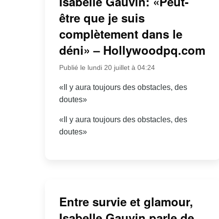
Isabelle Gauvin: «Peut-
être que je suis
complètement dans le
déni» – Hollywoodpq.com
Publié le lundi 20 juillet à 04:24
«Il y aura toujours des obstacles, des
doutes»
«Il y aura toujours des obstacles, des
doutes»
Entre survie et glamour,
Isabelle Gauvin parle de