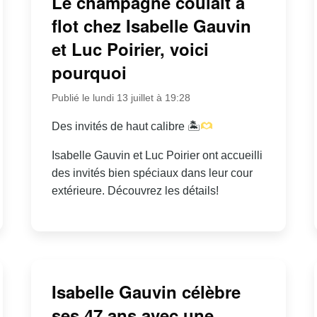
Le champagne coulait à
flot chez Isabelle Gauvin
et Luc Poirier, voici
pourquoi
Publié le lundi 13 juillet à 19:28
Des invités de haut calibre 🏝
Isabelle Gauvin et Luc Poirier ont accueilli
des invités bien spéciaux dans leur cour
extérieure. Découvrez les détails!
Isabelle Gauvin célèbre
ses 47 ans avec une