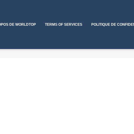
OPOS DE WORLDTOP
TERMS OF SERVICES
POLITIQUE DE CONFIDE