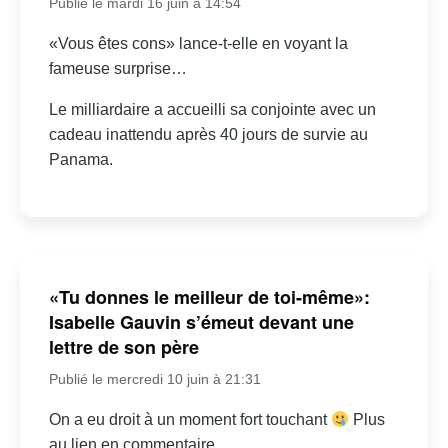
Publié le mardi 16 juin à 14:54
«Vous êtes cons» lance-t-elle en voyant la
fameuse surprise…
Le milliardaire a accueilli sa conjointe avec un
cadeau inattendu après 40 jours de survie au
Panama.
«Tu donnes le meilleur de toi-même»:
Isabelle Gauvin s’émeut devant une
lettre de son père
Publié le mercredi 10 juin à 21:31
On a eu droit à un moment fort touchant
Plus
au lien en commentaire.