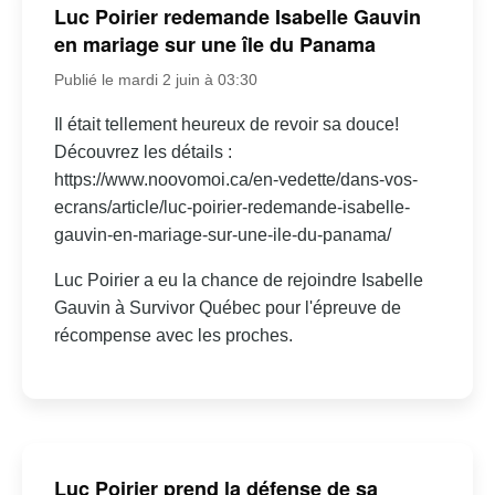
Luc Poirier redemande Isabelle Gauvin
en mariage sur une île du Panama
Publié le mardi 2 juin à 03:30
Il était tellement heureux de revoir sa douce!
Découvrez les détails :
https://www.noovomoi.ca/en-vedette/dans-vos-
ecrans/article/luc-poirier-redemande-isabelle-
gauvin-en-mariage-sur-une-ile-du-panama/
Luc Poirier a eu la chance de rejoindre Isabelle
Gauvin à Survivor Québec pour l'épreuve de
récompense avec les proches.
Luc Poirier prend la défense de sa